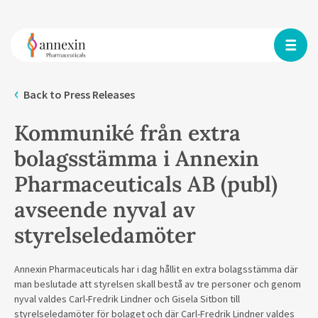
Back to Press Releases
Kommuniké från extra
bolagsstämma i Annexin
Pharmaceuticals AB (publ)
avseende nyval av
styrelseledamöter
Annexin Pharmaceuticals har i dag hållit en extra bolagsstämma där
man beslutade att styrelsen skall bestå av tre personer och genom
nyval valdes
Carl-Fredrik Lindner och Gisela Sitbon
till
styrelseledamöter för bolaget och där Carl-Fredrik Lindner valdes