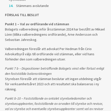
Stämmans avslutande
FÖRSLAG TILL BESLUT
Punkt 1 – Val av ordförande vid stämman
Bolagets valberedning inför årsstämman 2024 har bestått av Mikael
Lönn (tillika valberedningens ordförande), Arne Andersson och
Sebastian Jahreskog.
Valberedningen föreslår att advokat Per Hedman från Cirio
Advokatbyrå väljs till ordförande vid stämman, eller vid hans
förhinder den som valberedningen utser.
Punkt 7 b – Dispositioner beträffande Bolagets vinst eller förlust enligt
den fastställda balansräkningen
Styrelsen föreslår att stämman beslutar att ingen utdelning utgår
för verksamhetsåret 2023 och att resultatet ska balanseras i ny
räkning.
Punkt 8–10 – Fastställande av antalet styrelseledamöter och
styrelsesuppleanter, fastställande av arvoden till styrelse och revisor,
val av styrelse och eventuella styrelsesuppleanter samt val av revisor