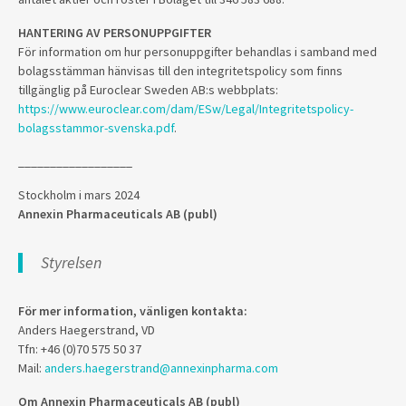
HANTERING AV PERSONUPPGIFTER
För information om hur personuppgifter behandlas i samband med
bolagsstämman hänvisas till den integritetspolicy som finns
tillgänglig på Euroclear Sweden AB:s webbplats:
https://www.euroclear.com/dam/ESw/Legal/Integritetspolicy-
bolagsstammor-svenska.pdf
.
__________________
Stockholm i mars 2024
Annexin Pharmaceuticals AB (publ)
Styrelsen
För mer information, vänligen kontakta:
Anders Haegerstrand, VD
Tfn: +46 (0)70 575 50 37
Mail:
anders.haegerstrand@annexinpharma.com
Om Annexin Pharmaceuticals AB (publ)