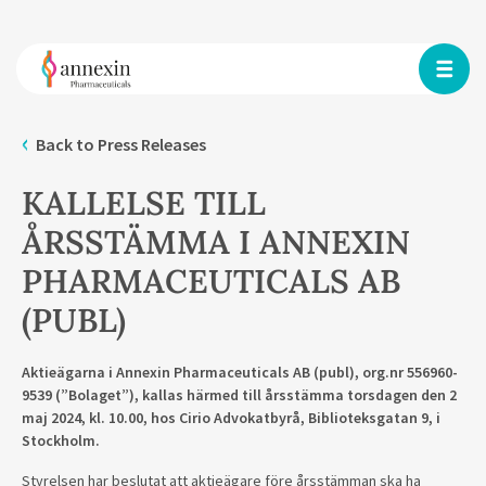
Back to Press Releases
KALLELSE TILL
ÅRSSTÄMMA I ANNEXIN
PHARMACEUTICALS AB
(PUBL)
Aktieägarna i Annexin Pharmaceuticals AB (publ), org.nr 556960-
9539 (”Bolaget”), kallas härmed till årsstämma torsdagen den 2
maj 2024, kl. 10.00, hos Cirio Advokatbyrå, Biblioteksgatan 9, i
Stockholm.
Styrelsen har beslutat att aktieägare före årsstämman ska ha