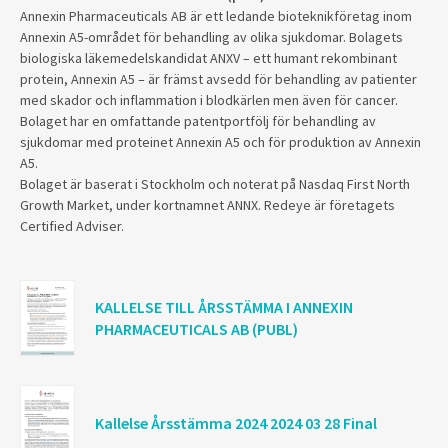
Annexin Pharmaceuticals AB är ett ledande bioteknikföretag inom
Annexin A5-området för behandling av olika sjukdomar. Bolagets
biologiska läkemedelskandidat ANXV – ett humant rekombinant
protein, Annexin A5 – är främst avsedd för behandling av patienter
med skador och inflammation i blodkärlen men även för cancer.
Bolaget har en omfattande patentportfölj för behandling av
sjukdomar med proteinet Annexin A5 och för produktion av Annexin
A5.
Bolaget är baserat i Stockholm och noterat på Nasdaq First North
Growth Market, under kortnamnet ANNX. Redeye är företagets
Certified Adviser.
KALLELSE TILL ÅRSSTÄMMA I ANNEXIN
PHARMACEUTICALS AB (PUBL)
Kallelse Årsstämma 2024 2024 03 28 Final