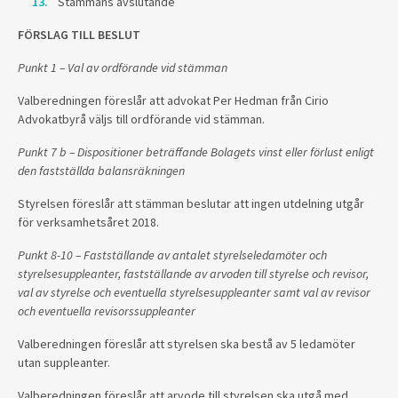
Stämmans avslutande
FÖRSLAG TILL BESLUT
Punkt 1 – Val av ordförande vid stämman
Valberedningen föreslår att advokat Per Hedman från Cirio
Advokatbyrå väljs till ordförande vid stämman.
Punkt 7 b – Dispositioner beträffande Bolagets vinst eller förlust enligt
den fastställda balansräkningen
Styrelsen föreslår att stämman beslutar att ingen utdelning utgår
för verksamhetsåret 2018.
Punkt 8-10 – Fastställande av antalet styrelseledamöter och
styrelsesuppleanter, fastställande av arvoden till styrelse och revisor,
val av styrelse och eventuella styrelsesuppleanter samt val av revisor
och eventuella revisorssuppleanter
Valberedningen föreslår att styrelsen ska bestå av 5 ledamöter
utan suppleanter.
Valberedningen föreslår att arvode till styrelsen ska utgå med