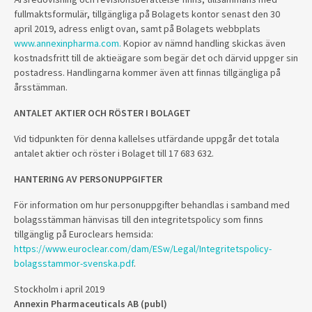
fullmaktsformulär, tillgängliga på Bolagets kontor senast den 30
april 2019, adress enligt ovan, samt på Bolagets webbplats
www.annexinpharma.com.
Kopior av nämnd handling skickas även
kostnadsfritt till de aktieägare som begär det och därvid uppger sin
postadress. Handlingarna kommer även att finnas tillgängliga på
årsstämman.
ANTALET AKTIER OCH RÖSTER I BOLAGET
Vid tidpunkten för denna kallelses utfärdande uppgår det totala
antalet aktier och röster i Bolaget till 17 683 632.
HANTERING AV PERSONUPPGIFTER
För information om hur personuppgifter behandlas i samband med
bolagsstämman hänvisas till den integritetspolicy som finns
tillgänglig på Euroclears hemsida:
https://www.euroclear.com/dam/ESw/Legal/Integritetspolicy-
bolagsstammor-svenska.pdf
.
Stockholm i april 2019
Annexin Pharmaceuticals AB (publ)