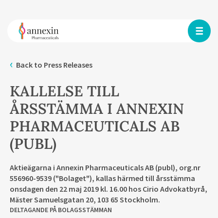
Back to Press Releases
KALLELSE TILL
ÅRSSTÄMMA I ANNEXIN
PHARMACEUTICALS AB
(PUBL)
Aktieägarna i Annexin Pharmaceuticals AB (publ), org.nr
556960-9539 ("Bolaget"), kallas härmed till årsstämma
onsdagen den 22 maj 2019 kl. 16.00 hos Cirio Advokatbyrå,
Mäster Samuelsgatan 20, 103 65 Stockholm.
DELTAGANDE PÅ BOLAGSSTÄMMAN