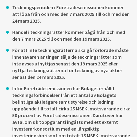
Teckningsperioden i Företrädesemissionen kommer
att löpa från och med den 7 mars 2025 till och med den
24 mars 2025.
Handel i teckningsrätter kommer pågå från och med
den 7 mars 2025 till och med den 19 mars 2025.
För att inte teckningsrätterna ska gå förlorade måste
innehavaren antingen sälja de teckningsrätter som
inte avses utnyttjas senast den 19 mars 2025 eller
nyttja teckningsrätterna för teckning av nya aktier
senast den 24 mars 2025.
Inför Företrädesemissionen har Bolaget erhållit
teckningsförbindelser från ett antal av Bolagets
befintliga aktieägare samt styrelse och ledning
uppgående till totalt cirka 25 MSEK, motsvarande cirka
50 procent av Företrädesemissionen. Därutöver har
avtal om s k toppgaranti ingåtts med ett externt
investerarkonsortium med en långsiktig
investeringshorisont om totalt 15 MSEK, motsvarande