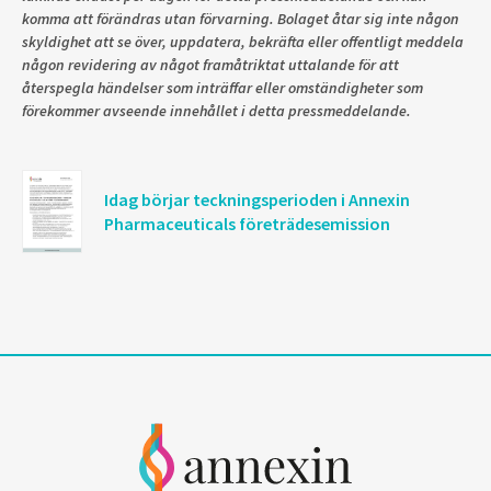
komma att förändras utan förvarning. Bolaget åtar sig inte någon
skyldighet att se över, uppdatera, bekräfta eller offentligt meddela
någon revidering av något framåtriktat uttalande för att
återspegla händelser som inträffar eller omständigheter som
förekommer avseende innehållet i detta pressmeddelande.
Idag börjar teckningsperioden i Annexin
Pharmaceuticals företrädesemission