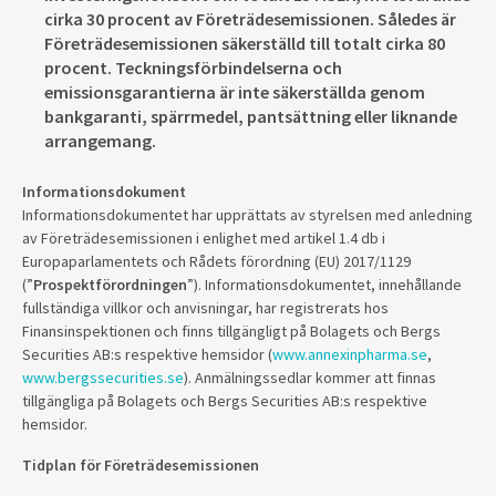
cirka 30 procent av Företrädesemissionen. Således är
Företrädesemissionen säkerställd till totalt cirka 80
procent. Teckningsförbindelserna och
emissionsgarantierna är inte säkerställda genom
bankgaranti, spärrmedel, pantsättning eller liknande
arrangemang.
Informationsdokument
Informationsdokumentet har upprättats av styrelsen med anledning
av Företrädesemissionen i enlighet med artikel 1.4 db i
Europaparlamentets och Rådets förordning (EU) 2017/1129
(”
Prospektförordningen
”). Informationsdokumentet, innehållande
fullständiga villkor och anvisningar, har registrerats hos
Finansinspektionen och finns tillgängligt på Bolagets och Bergs
Securities AB:s respektive hemsidor (
www.annexinpharma.se
,
www.bergssecurities.se
). Anmälningssedlar kommer att finnas
tillgängliga på Bolagets och Bergs Securities AB:s respektive
hemsidor.
Tidplan för Företrädesemissionen