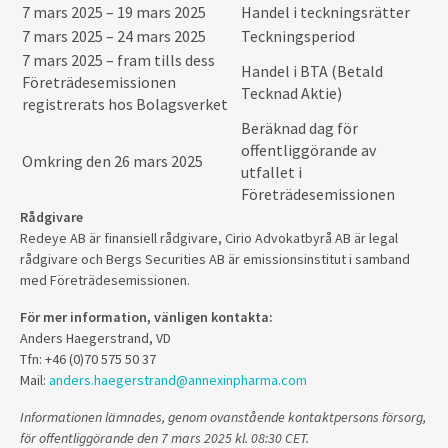
7 mars 2025 – 19 mars 2025
Handel i teckningsrätter
7 mars 2025 – 24 mars 2025
Teckningsperiod
7 mars 2025 – fram tills dess
Handel i BTA (Betald
Företrädesemissionen
Tecknad Aktie)
registrerats hos Bolagsverket
Beräknad dag för
offentliggörande av
Omkring den 26 mars 2025
utfallet i
Företrädesemissionen
Rådgivare
Redeye AB är finansiell rådgivare, Cirio Advokatbyrå AB är legal
rådgivare och Bergs Securities AB är emissionsinstitut i samband
med Företrädesemissionen.
För mer information, vänligen kontakta:
Anders Haegerstrand, VD
Tfn: +46 (0)70 575 50 37
Mail:
anders.haegerstrand@annexinpharma.com
Informationen lämnades, genom ovanstående kontaktpersons försorg,
för offentliggörande den 7 mars 2025 kl. 08:30 CET.