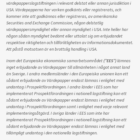
värdepapperslagstiftningen i relevant delstat eller annan jurisdiktion i
USA. Värdepapperna har varken godkänts eller registrerats, och
kommer inte att godkännas eller registreras, av amerikanska
Securities and Exchange Commission, någon delstatlig
värdepappersmyndighet eller annan myndighet i USA. Inte heller har
någon sådan myndighet bedömt eller uttalat sig om erbjudandet
respektive riktigheten och tillförlitligheten av Informationsdokumentet.
Att påstå motsatsen är en brottslig handling i USA.
Inom det Europeiska ekonomiska samarbetsområdet
(”EES”)
lämnas
inget erbjudande av Värdepapper till allmänheten i något annat land
än Sverige. I andra medlemsländer i den Europeiska unionen kan ett
sådant erbjudande av Värdepapper endast lämnas i enlighet med
undantag i Prospektförordningen. I andra länder i EES som har
implementerat Prospektförordningen i nationell lagstiftning kan ett
sådant erbjudande av Värdepapper endast lämnas i enlighet med
undantag i Prospektförordningen samt i enlighet med varje relevant
implementeringsåtgärd. I övriga länder i EES som inte har
implementerat Prospektförordningen i nationell lagstiftning kan ett
sådant erbjudande av Värdepapper endast lämnas i enlighet med
tillämpligt undantag i den nationella lagstiftningen.