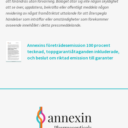
att förändras utan förvarning. Bolaget åtar sig inte någon skyldighet
att se över, uppdatera, bekräfta eller offentligt meddela någon
revidering av något framåtriktat uttalande för att återspegla
händelser som inträffar eller omständigheter som förekommer
avseende innehållet i detta pressmeddelande.
Annexins företrädesemission 100 procent
tecknad, toppgarantiåtaganden inkluderade,
och beslut om riktad emission till garanter