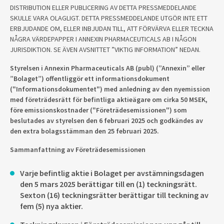
DISTRIBUTION ELLER PUBLICERING AV DETTA PRESSMEDDELANDE
SKULLE VARA OLAGLIGT. DETTA PRESSMEDDELANDE UTGÖR INTE ETT
ERBJUDANDE OM, ELLER INBJUDAN TILL, ATT FÖRVÄRVA ELLER TECKNA
NÅGRA VÄRDEPAPPER I ANNEXIN PHARMACEUTICALS AB I NÅGON
JURISDIKTION. SE ÄVEN AVSNITTET ”VIKTIG INFORMATION” NEDAN.
Styrelsen i Annexin Pharmaceuticals AB (publ) (”Annexin” eller
”Bolaget”) offentliggör ett informationsdokument
("Informationsdokumentet") med anledning av den nyemission
med företrädesrätt för befintliga aktieägare om cirka 50 MSEK,
före emissionskostnader ("Företrädesemissionen") som
beslutades av styrelsen den 6 februari 2025 och godkändes av
den extra bolagsstämman den 25 februari 2025.
Sammanfattning av Företrädesemissionen
Varje befintlig aktie i Bolaget per avstämningsdagen
den 5 mars 2025 berättigar till en (1) teckningsrätt.
Sexton (16) teckningsrätter berättigar till teckning av
fem (5) nya aktier.