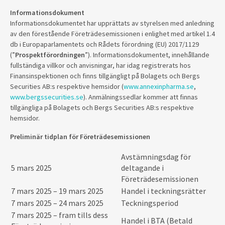
Informationsdokument
Informationsdokumentet har upprättats av styrelsen med anledning
av den förestående Företrädesemissionen i enlighet med artikel 1.4
db i Europaparlamentets och Rådets förordning (EU) 2017/1129
(”
Prospektförordningen
”). Informationsdokumentet, innehållande
fullständiga villkor och anvisningar, har idag registrerats hos
Finansinspektionen och finns tillgängligt på Bolagets och Bergs
Securities AB:s respektive hemsidor (
www.annexinpharma.se
,
www.bergssecurities.se
). Anmälningssedlar kommer att finnas
tillgängliga på Bolagets och Bergs Securities AB:s respektive
hemsidor.
Preliminär tidplan för Företrädesemissionen
Avstämningsdag för
5 mars 2025
deltagande i
Företrädesemissionen
7 mars 2025 – 19 mars 2025
Handel i teckningsrätter
7 mars 2025 – 24 mars 2025
Teckningsperiod
7 mars 2025 – fram tills dess
Handel i BTA (Betald