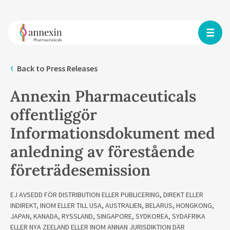
Back to Press Releases
Annexin Pharmaceuticals
offentliggör
Informationsdokument med
anledning av förestående
företrädesemission
EJ AVSEDD FÖR DISTRIBUTION ELLER PUBLICERING, DIREKT ELLER
INDIREKT, INOM ELLER TILL USA, AUSTRALIEN, BELARUS, HONGKONG,
JAPAN, KANADA, RYSSLAND, SINGAPORE, SYDKOREA, SYDAFRIKA
ELLER NYA ZEELAND ELLER INOM ANNAN JURISDIKTION DÄR