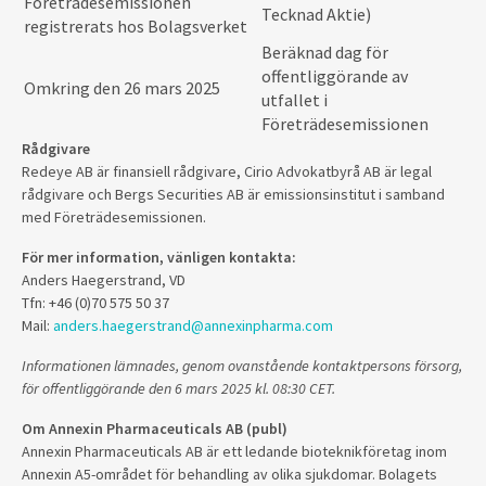
Företrädesemissionen
Tecknad Aktie)
registrerats hos Bolagsverket
Beräknad dag för
offentliggörande av
Omkring den 26 mars 2025
utfallet i
Företrädesemissionen
Rådgivare
Redeye AB är finansiell rådgivare, Cirio Advokatbyrå AB är legal
rådgivare och Bergs Securities AB är emissionsinstitut i samband
med Företrädesemissionen.
För mer information, vänligen kontakta:
Anders Haegerstrand, VD
Tfn: +46 (0)70 575 50 37
Mail:
anders.haegerstrand@annexinpharma.com
Informationen lämnades, genom ovanstående kontaktpersons försorg,
för offentliggörande den 6 mars 2025 kl. 08:30 CET.
Om Annexin Pharmaceuticals AB (publ)
Annexin Pharmaceuticals AB är ett ledande bioteknikföretag inom
Annexin A5-området för behandling av olika sjukdomar. Bolagets