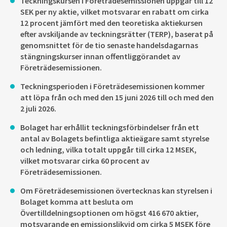
Teckningskursen i Företrädesemissionen uppgår till 12
SEK per ny aktie, vilket motsvarar en rabatt om cirka
12 procent jämfört med den teoretiska aktiekursen
efter avskiljande av teckningsrätter (TERP), baserat på
genomsnittet för de tio senaste handelsdagarnas
stängningskurser innan offentliggörandet av
Företrädesemissionen.
Teckningsperioden i Företrädesemissionen kommer
att löpa från och med den 15 juni 2026 till och med den
2 juli 2026.
Bolaget har erhållit teckningsförbindelser från ett
antal av Bolagets befintliga aktieägare samt styrelse
och ledning, vilka totalt uppgår till cirka 12 MSEK,
vilket motsvarar cirka 60 procent av
Företrädesemissionen.
Om Företrädesemissionen övertecknas kan styrelsen i
Bolaget komma att besluta om
Övertilldelningsoptionen om högst 416 670 aktier,
motsvarande en emissionslikvid om cirka 5 MSEK före