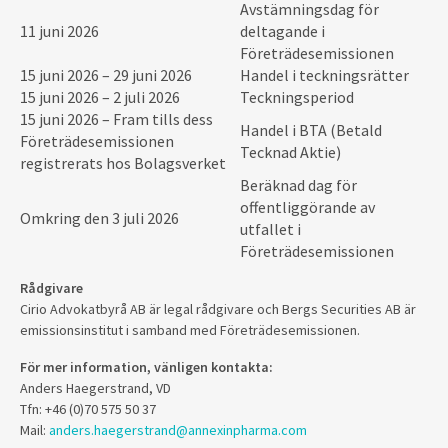
Avstämningsdag för
11 juni 2026
deltagande i
Företrädesemissionen
15 juni 2026 – 29 juni 2026
Handel i teckningsrätter
15 juni 2026 – 2 juli 2026
Teckningsperiod
15 juni 2026 – Fram tills dess
Handel i BTA (Betald
Företrädesemissionen
Tecknad Aktie)
registrerats hos Bolagsverket
Beräknad dag för
offentliggörande av
Omkring den 3 juli 2026
utfallet i
Företrädesemissionen
Rådgivare
Cirio Advokatbyrå AB är legal rådgivare och Bergs Securities AB är
emissionsinstitut i samband med Företrädesemissionen.
För mer information, vänligen kontakta:
Anders Haegerstrand, VD
Tfn: +46 (0)70 575 50 37
Mail:
anders.haegerstrand@annexinpharma.com