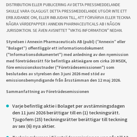
DISTRIBUTION ELLER PUBLICERING AV DETTA PRESSMEDDELANDE
SKULLE VARA OLAGLIGT. DETTA PRESSMEDDELANDE UTGÖR INTE ETT
ERBJUDANDE OM, ELLER INBJUDAN TILL, ATT FÖRVÄRVA ELLER TECKNA
NÅGRA VÄRDEPAPPER I ANNEXIN PHARMACEUTICALS AB I NÅGON
JURISDIKTION. SE ÄVEN AVSNITTET ”VIKTIG INFORMATION” NEDAN.
Styrelsen i Annexin Pharmaceuticals AB (publ) (”Annexin” eller
”Bolaget”) offentliggör ett informationsdokument
("Informationsdokumentet") med anledning av den nyemission
med företrädesrätt för befintliga aktieägare om cirka 20 MSEK,
före emissionskostnader ("Företrädesemissionen") som
beslutades av styrelsen den 3 juni 2026 med stöd av
emissionsbemyndigande från årsstämman den 12 maj 2026.
Sammanfattning av Företrädesemissionen
Varje befintlig aktie i Bolaget per avstämningsdagen
den 11 juni 2026 berättigar till en (1) teckningsrätt.
Tjugofem (25) teckningsrätter berättigar till teckning
av sex (6) nya aktier.