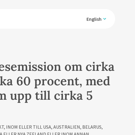
English
esemission om cirka
irka 60 procent, med
 upp till cirka 5
T, INOM ELLER TILL USA, AUSTRALIEN, BELARUS,
A ELLER NYA ZEELAND ELLER INOM ANNAN