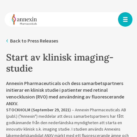
Back to Press Releases
Start av klinisk imaging-
studie
Annexin Pharmaceuticals och dess samarbetspartners
initierar en klinisk studie i patienter med retinal
venocklusion (RVO) med användning av fluorescerande
ANXV.
STOCKHOLM (September 29, 2021)
– Annexin Pharmaceuticals AB
(publ.) ("Annexin") meddelar att dess samarbetspartners har fått
godkännande från den nederländska myndigheten att starta en
innovativ klinisk s.k. imaging studie. I studien används Annexins
läkemedelskandidat ANXV märkt med ett fluorescerande ämne och