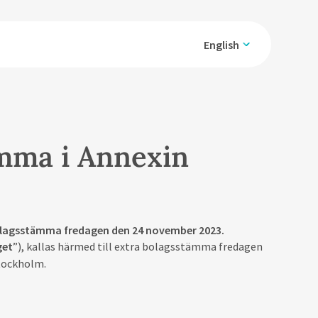
English
tämma i Annexin
 bolagsstämma fredagen den 24 november 2023.
get
”), kallas härmed till extra bolagsstämma fredagen
Stockholm.