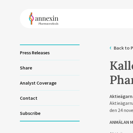
Back to P
Press Releases
Kall
Share
Pha
Analyst Coverage
Aktieägarn
Contact
Aktieägarna
den 24 nove
Subscribe
ANMÄLAN M