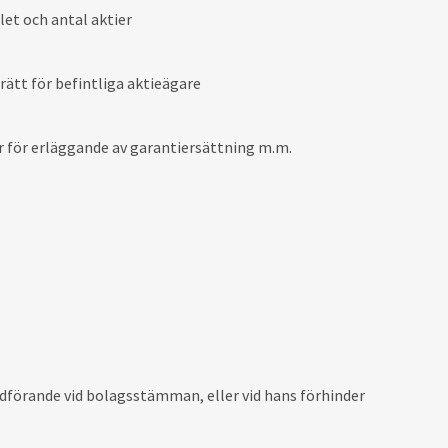
et och antal aktier
ätt för befintliga aktieägare
r för erläggande av garantiersättning m.m.
ordförande vid bolagsstämman, eller vid hans förhinder