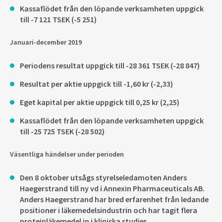
Kassaflödet från den löpande verksamheten uppgick
till -7 121 TSEK (-5 251)
Januari-december 2019
Periodens resultat uppgick till -28 361 TSEK (-28 847)
Resultat per aktie uppgick till -1,60 kr (-2,33)
Eget kapital per aktie uppgick till 0,25 kr (2,25)
Kassaflödet från den löpande verksamheten uppgick
till -25 725 TSEK (-28 502)
Väsentliga händelser under perioden
Den 8 oktober utsågs styrelseledamoten Anders
Haegerstrand till ny vd i Annexin Pharmaceuticals AB.
Anders Haegerstrand har bred erfarenhet från ledande
positioner i läkemedelsindustrin och har tagit flera
proteinläkemedel in i kliniska studier.