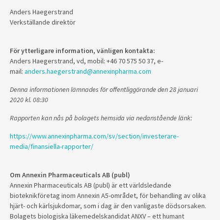
Anders Haegerstrand
Verkställande direktör
För ytterligare information, vänligen kontakta:
Anders Haegerstrand, vd, mobil: +46 70 575 50 37, e-
mail:
anders.haegerstrand@annexinpharma.com
Denna informationen lämnades för offentliggörande den 28 januari
2020 kl. 08:30
Rapporten kan nås på bolagets hemsida via nedanstående länk:
https://www.annexinpharma.com/sv/section/investerare-
media/finansiella-rapporter/
Om Annexin Pharmaceuticals AB (publ)
Annexin Pharmaceuticals AB (publ) är ett världsledande
bioteknikföretag inom Annexin A5-området, för behandling av olika
hjärt- och kärlsjukdomar, som i dag är den vanligaste dödsorsaken.
Bolagets biologiska läkemedelskandidat ANXV – ett humant