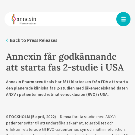
Back to Press Releases
Annexin får godkännande
att starta fas 2-studie i USA
Annexin Pharmaceuticals har fått klartecken från FDA att starta
den planerade kliniska fas 2-studien med läkemedelskandidaten
ANXV i patienter med retinal venocklusion (RVO) i USA.
STOCKHOLM (5 april, 2022)
– Denna första studie med ANXV i
patienter syftar till att undersöka säkerhet, tolerabilitet och
effekter relaterade till RVO-patienternas syn och näthinnefunktion.